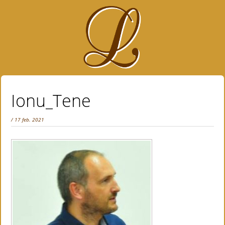
Ionu_Tene
/ 17 feb. 2021