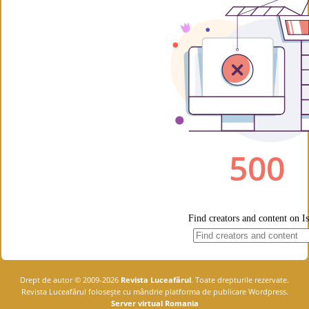
Drept de autor © 2009-2026
Revista Luceafărul
. Toate drepturile rezervate.
Revista Luceafărul foloseşte cu mândrie platforma de publicare Wordpress.
Server virtual Romania