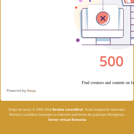
Powered by
Issuu
Drept de autor © 2009-2026
Revista Luceafărul
. Toate drepturile rezervate.
Revista Luceafărul foloseşte cu mândrie platforma de publicare Wordpress.
Server virtual Romania