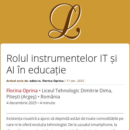
Rolul instrumentelor IT și
AI în educație
Articol scris de:
edict.ro
,
Florina Oprina
/ 11 dec. 2025
Florina Oprina
• Liceul Tehnologic Dimitrie Dima,
Pitești (Argeş) • România
4 decembrie 2025
• 4 minute
Existența noastră a ajuns să depindă astăzi de toate comoditățile pe
care ni le oferă evoluția tehnologiei. De la uzualul smartphone, la