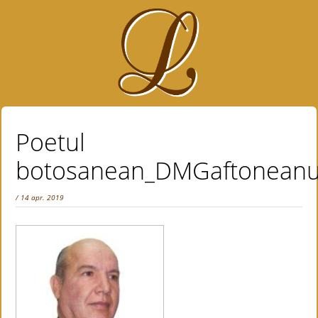
Poetul
botosanean_DMGaftonean
/ 14 apr. 2019