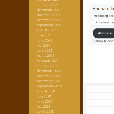
ianuarie 2022
Abonare la 
decembrie 2021
noiembrie 2021
Introduceți adr
octombrie 2021
Adresă
septembrie 2021
email
august 2021
Abonare
iulie 2021
iunie 2021
Alătură-te celo
mai 2021
aprilie 2021
martie 2021
februarie 2021
ianuarie 2021
decembrie 2020
noiembrie 2020
octombrie 2020
septembrie 2020
august 2020
iulie 2020
iunie 2020
mai 2020
aprilie 2020