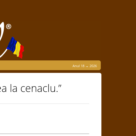
Anul 18 → 2026
ea la cenaclu.”