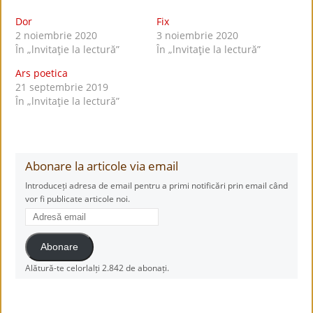
Dor
Fix
2 noiembrie 2020
3 noiembrie 2020
În „lnvitaţie la lectură”
În „lnvitaţie la lectură”
Ars poetica
21 septembrie 2019
În „lnvitaţie la lectură”
Abonare la articole via email
Introduceți adresa de email pentru a primi notificări prin email când
vor fi publicate articole noi.
Adresă
email
Abonare
Alătură-te celorlalți 2.842 de abonați.