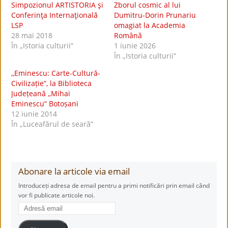
Simpozionul ARTISTORIA şi
Zborul cosmic al lui
Conferinţa Internaţională
Dumitru-Dorin Prunariu
LSP
omagiat la Academia
28 mai 2018
Română
În „Istoria culturii”
1 iunie 2026
În „Istoria culturii”
,,Eminescu: Carte-Cultură-
Civilizație”, la Biblioteca
Județeană ,,Mihai
Eminescu” Botoșani
12 iunie 2014
În „Luceafărul de seară”
Abonare la articole via email
Introduceți adresa de email pentru a primi notificări prin email când
vor fi publicate articole noi.
Adresă
email