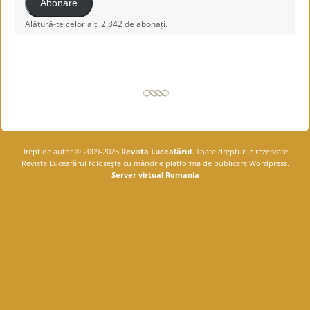
Abonare
Alătură-te celorlalți 2.842 de abonați.
Drept de autor © 2009-2026
Revista Luceafărul
. Toate drepturile rezervate.
Revista Luceafărul foloseşte cu mândrie platforma de publicare Wordpress.
Server virtual Romania