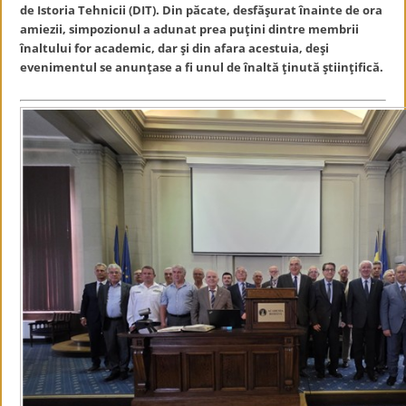
de Istoria Tehnicii (DIT). Din păcate, desfăşurat înainte de ora
amiezii, simpozionul a adunat prea puţini dintre membrii
înaltului for academic, dar şi din afara acestuia, deşi
evenimentul se anunţase a fi unul de înaltă ţinută ştiinţifică.