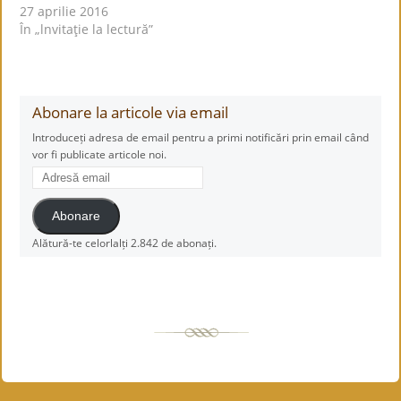
27 aprilie 2016
În „lnvitaţie la lectură”
Abonare la articole via email
Introduceți adresa de email pentru a primi notificări prin email când
vor fi publicate articole noi.
Adresă
email
Abonare
Alătură-te celorlalți 2.842 de abonați.