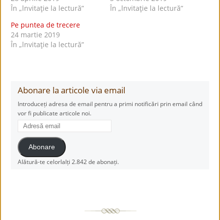
În „lnvitaţie la lectură”
În „lnvitaţie la lectură”
Pe puntea de trecere
24 martie 2019
În „lnvitaţie la lectură”
Abonare la articole via email
Introduceți adresa de email pentru a primi notificări prin email când
vor fi publicate articole noi.
Adresă
email
Abonare
Alătură-te celorlalți 2.842 de abonați.