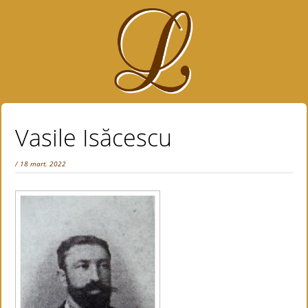
Vasile Isăcescu
/ 18 mart. 2022