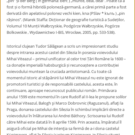
„pin” și der Berg ( în germană: berc ) „munte, deal, deal”. Poate că a
fost și o formă hibridă poloneză-germană, a cărei primă parte a fost
derivată din apelativul polonez vechi kien, kna (PSlav * kъnъ ) „pin
rășinos”. (Marek Staffa: Dicționar de geografie turistică a Sudeților,
Volumul 10 Munții Wałbrzyskie, Podgórze Wałbrzyskie, Pogórze
Bolkowskie , Wydawnictwo I-BiS, Wrocław, 2005, pp. 533-538).
Istoricul clujean Tudor Sălăgean a scris un impresionant studiu
despre intrarea acestui castel din Silezia în posesia voievodului
Mihai Viteazul – primul unificator al celor trei Țări Române la 1600 –
ca donație imperială habsburgică și recunoaștere a contribuției
voievodului muntean la cruciada antiotomană. Cu toate că
momentul istoric al stăpânirii lui Mihai Viteazul nu este ignorat de
promotorii turistici şi de responsabilii castelului, acesta este, în
continuare, aproape necunoscut publicului român. Primăvara
anului 1599 este momentul în care Rudolf al II-lea le propune solilor
lui Mihai Viteazul, Balogh şi Marco Dobrovnic (Raguzanul), aflaţi la
Praga, donarea castelului din Silezia în schimbul implicării directe a
voievodului în înlăturarea lui Andrei Báthory. Scrisoarea lui Rudolf
către Mihai este datată în 8 aprilie 1599. Prin aceasta, împăratul îl
asigură oficial pe Mihai de intenţia sa fermă de a-i dona castelul
Künigsperg, aflat în Silezia (castrum Künigsperg, in Silesia situm),