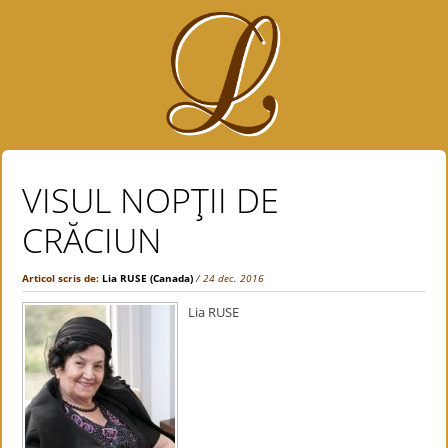
VISUL NOPŢII DE
CRĂCIUN
Articol scris de:
Lia RUSE (Canada)
/ 24 dec. 2016
Lia RUSE
.