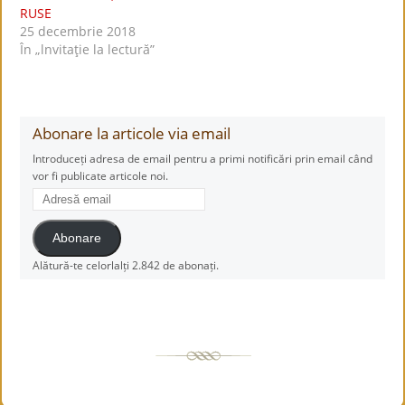
RUSE
25 decembrie 2018
În „lnvitaţie la lectură”
Abonare la articole via email
Introduceți adresa de email pentru a primi notificări prin email când
vor fi publicate articole noi.
Adresă
email
Abonare
Alătură-te celorlalți 2.842 de abonați.