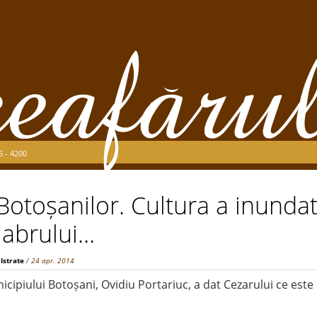
5 - 4200
 Botoșanilor. Cultura a inundat
labrului…
 Istrate
/ 24 apr. 2014
cipiului Botoșani, Ovidiu Portariuc, a dat Cezarului ce este 