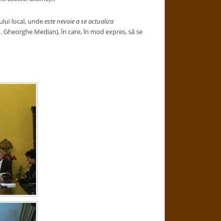
ului local, unde
este nevoie a se actualiza
t. Gheorghe Median), în care, în mod expres, să se