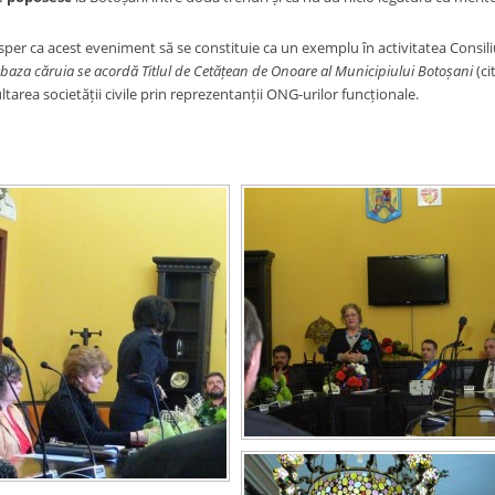
per ca acest eveniment să se constituie ca un exemplu în activitatea Consili
aza căruia se acordă Titlul de Cetățean de Onoare al Municipiului Botoșani
(ci
tarea societății civile prin reprezentanții ONG-urilor funcționale.