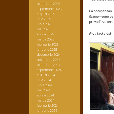
octombrie 2025
septembrie 2025
Ca botoșănean, s
august 2025
Regulamentul pe b
iulie 2025
prevadă și consul
iunie 2025
mai 2025
Alea iacta est
!
aprilie 2025
martie 2025
februarie 2025
ianuarie 2025
decembrie 2024
noiembrie 2024
octombrie 2024
septembrie 2024
august 2024
iulie 2024
iunie 2024
mai 2024
aprilie 2024
martie 2024
februarie 2024
ianuarie 2024