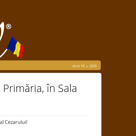
Anul 18 → 2026
 Primăria, în Sala
al Cezarului!