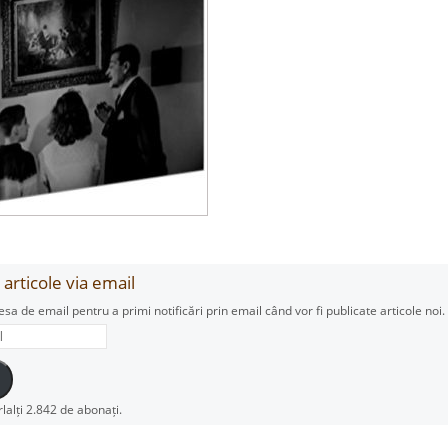
articole via email
esa de email pentru a primi notificări prin email când vor fi publicate articole noi.
rlalți 2.842 de abonați.