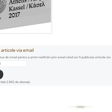
articole via email
esa de email pentru a primi notificări prin email când vor fi publicate articole noi.
rlalți 2.842 de abonați.