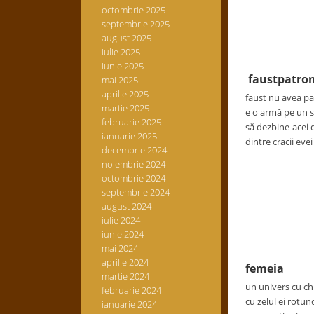
octombrie 2025
septembrie 2025
august 2025
iulie 2025
iunie 2025
faustpatro
mai 2025
aprilie 2025
faust nu avea pa
martie 2025
e o armă pe un 
februarie 2025
să dezbine-acei
ianuarie 2025
dintre cracii eve
decembrie 2024
noiembrie 2024
octombrie 2024
septembrie 2024
august 2024
iulie 2024
iunie 2024
mai 2024
aprilie 2024
femeia
martie 2024
un univers cu ch
februarie 2024
cu zelul ei rotun
ianuarie 2024