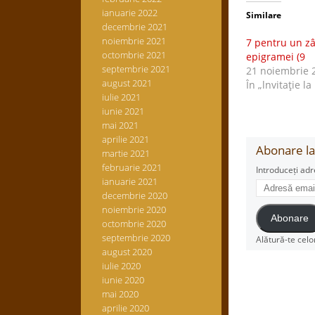
ianuarie 2022
Similare
decembrie 2021
noiembrie 2021
7 pentru un z
octombrie 2021
epigramei (9
septembrie 2021
21 noiembrie 
august 2021
În „lnvitaţie la
iulie 2021
iunie 2021
mai 2021
aprilie 2021
Abonare la 
martie 2021
februarie 2021
Introduceți adr
ianuarie 2021
Adresă
decembrie 2020
email
noiembrie 2020
Abonare
octombrie 2020
septembrie 2020
Alătură-te celo
august 2020
iulie 2020
iunie 2020
mai 2020
aprilie 2020