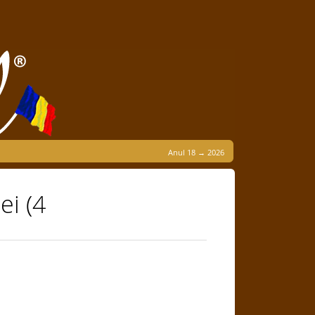
Anul 18 → 2026
ei (4