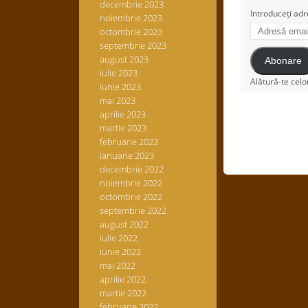
decembrie 2023
Introduceți adr
noiembrie 2023
Adresă
octombrie 2023
email
septembrie 2023
august 2023
Abonare
iulie 2023
Alătură-te celo
iunie 2023
mai 2023
aprilie 2023
martie 2023
februarie 2023
ianuarie 2023
decembrie 2022
noiembrie 2022
octombrie 2022
septembrie 2022
august 2022
iulie 2022
iunie 2022
mai 2022
aprilie 2022
martie 2022
februarie 2022