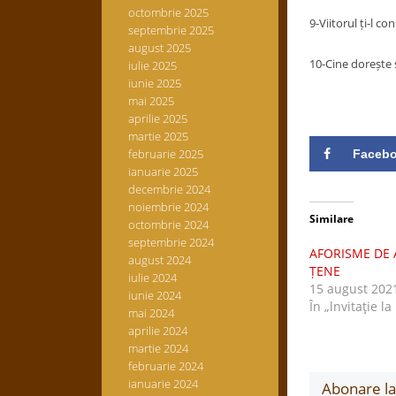
octombrie 2025
9-Viitorul ți-l c
septembrie 2025
august 2025
10-Cine dorește s
iulie 2025
iunie 2025
mai 2025
aprilie 2025
martie 2025
februarie 2025
Faceb
ianuarie 2025
decembrie 2024
noiembrie 2024
Similare
octombrie 2024
septembrie 2024
AFORISME DE 
august 2024
ȚENE
iulie 2024
15 august 202
iunie 2024
În „lnvitaţie la
mai 2024
aprilie 2024
martie 2024
februarie 2024
ianuarie 2024
Abonare la 