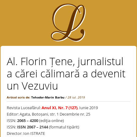
Al. Florin Țene, jurnalistul
a cărei călimară a devenit
un Vezuviu
Articol scris de:
Tehodor-Marin Barbu
/ 28 iul. 2019
Revista Luceafărul:
Anul XI, Nr. 7 (127)
,
Iunie 2019
Editor: Agata, Botoșani, str. 1 Decembrie nr. 25
ISSN:
2065 – 4200
(ediţia online)
ISSN:
ISSN 2067 – 2144
(formatul tipărit)
Director: Ion ISTRATE