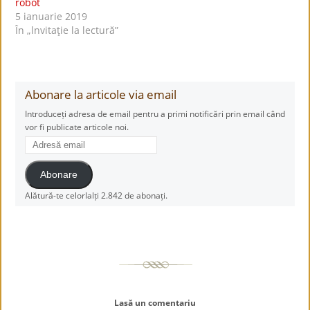
robot
5 ianuarie 2019
În „lnvitaţie la lectură”
Abonare la articole via email
Introduceți adresa de email pentru a primi notificări prin email când
vor fi publicate articole noi.
Adresă
email
Abonare
Alătură-te celorlalți 2.842 de abonați.
Lasă un comentariu