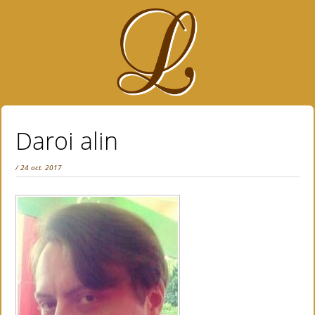
Daroi alin
/ 24 oct. 2017