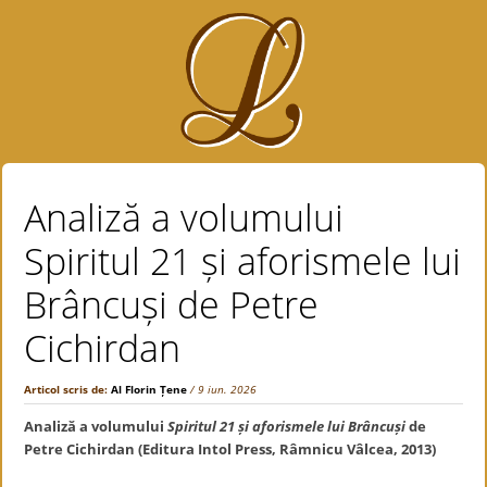
Analiză a volumului
Spiritul 21 și aforismele lui
Brâncuși de Petre
Cichirdan
Articol scris de:
Al Florin Țene
/ 9 iun. 2026
Analiză a volumului
Spiritul 21 și aforismele lui Brâncuși
de
Petre Cichirdan (Editura Intol Press, Râmnicu Vâlcea, 2013)