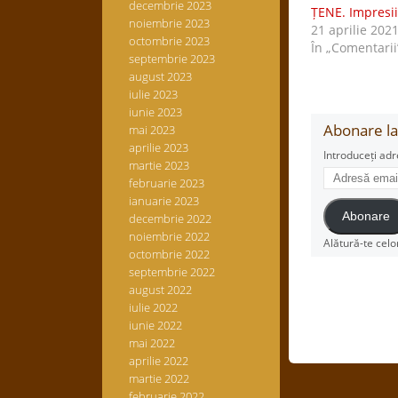
decembrie 2023
ȚENE. Impresii
noiembrie 2023
21 aprilie 202
octombrie 2023
În „Comentarii
septembrie 2023
august 2023
iulie 2023
iunie 2023
Abonare la 
mai 2023
aprilie 2023
Introduceți adr
martie 2023
Adresă
februarie 2023
email
ianuarie 2023
Abonare
decembrie 2022
noiembrie 2022
Alătură-te celo
octombrie 2022
septembrie 2022
august 2022
iulie 2022
iunie 2022
mai 2022
aprilie 2022
martie 2022
februarie 2022