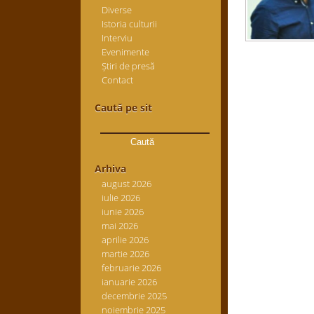
Diverse
Istoria culturii
Interviu
Evenimente
Știri de presă
Contact
Caută pe sit
Caută
după:
Arhiva
august 2026
iulie 2026
iunie 2026
mai 2026
aprilie 2026
martie 2026
februarie 2026
ianuarie 2026
decembrie 2025
noiembrie 2025