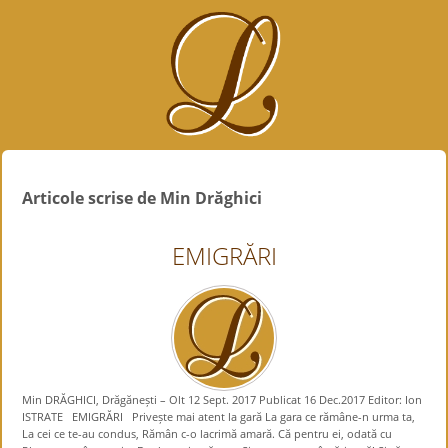
Articole scrise de Min Drăghici
EMIGRĂRI
Min DRĂGHICI, Drăgănești – Olt 12 Sept. 2017 Publicat 16 Dec.2017 Editor: Ion
ISTRATE EMIGRĂRI Privește mai atent la gară La gara ce rămâne-n urma ta,
La cei ce te-au condus, Rămân c-o lacrimă amară. Că pentru ei, odată cu