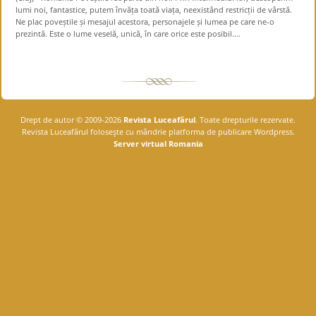
lumi noi, fantastice, putem învăța toată viața, neexistând restricții de vârstă.
Ne plac poveștile și mesajul acestora, personajele și lumea pe care ne-o
prezintă. Este o lume veselă, unică, în care orice este posibil....
Drept de autor © 2009-2026
Revista Luceafărul
. Toate drepturile rezervate.
Revista Luceafărul foloseşte cu mândrie platforma de publicare Wordpress.
Server virtual Romania