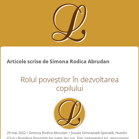
Articole scrise de Simona Rodica Abrudan
Rolul poveștilor în dezvoltarea
copilului
29 mai 2022 • Simona Rodica Abrudan • Școala Gimnazială Specială, Huedin
(Cluj) • România Poveștile fac parte din noi. Prin intermediul lor, descoperim