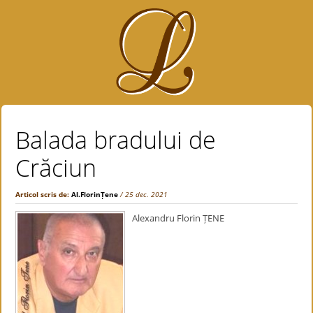
Balada bradului de
Crăciun
Articol scris de:
Al.FlorinȚene
/ 25 dec. 2021
Alexandru Florin ȚENE