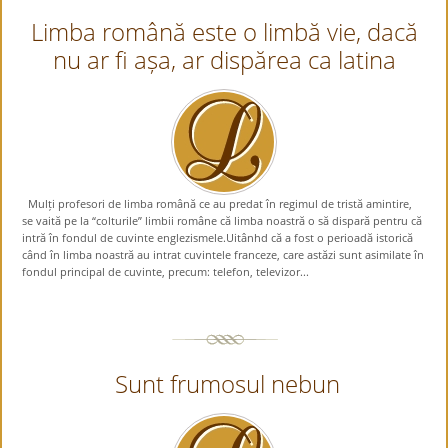
Limba română este o limbă vie, dacă
nu ar fi așa, ar dispărea ca latina
Mulți profesori de limba română ce au predat în regimul de tristă amintire,
se vaită pe la “colturile” limbii române că limba noastră o să dispară pentru că
intră în fondul de cuvinte englezismele.Uitânhd că a fost o perioadă istorică
când în limba noastră au intrat cuvintele franceze, care astăzi sunt asimilate în
fondul principal de cuvinte, precum: telefon, televizor...
Sunt frumosul nebun