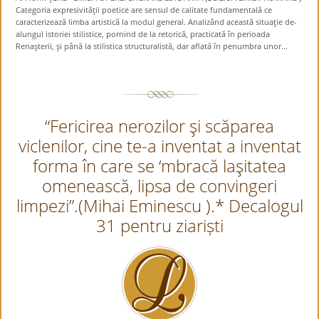
Categoria expresivităţii poetice are sensul de calitate fundamentală ce
caracterizează limba artistică la modul general. Analizând această situaţie de-
alungul istoriei stilistice, pornind de la retorică, practicată în perioada
Renaşterii, şi până la stilistica structuralistă, dar aflată în penumbra unor...
“Fericirea nerozilor şi scăparea
viclenilor, cine te-a inventat a inventat
forma în care se ‘mbracă laşitatea
omenească, lipsa de convingeri
limpezi”.(Mihai Eminescu ).* Decalogul
31 pentru ziariști