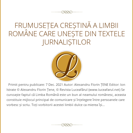
FRUMUSEȚEA CREȘTINĂ A LIMBII
ROMÂNE CARE UNEȘTE DIN TEXTELE
JURNALIȘTILOR
Primit pentru publicare: 7 Dec. 2021 Autor: Alexandru Florin ȚENE Editor: Ion
Istrate © Alexandru Florin Țene, © Revista Luceafărul (www.luceafarul.net) Se
cunoaște faptul că Limba Română este un bun al neamului românesc, aceasta
constituie mijlocul principal de comunicare și înțelegere între persoanele care
vorbesc și scriu. Toți vorbitorii acestei limbii dulce ca mierea își...