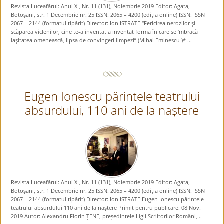
Revista Luceafărul: Anul XI, Nr. 11 (131), Noiembrie 2019 Editor: Agata,
Botoșani, str. 1 Decembrie nr. 25 ISSN: 2065 – 4200 (ediţia online) ISSN: ISSN
2067 – 2144 (formatul tipărit) Director: Ion ISTRATE “Fericirea nerozilor şi
scăparea viclenilor, cine te-a inventat a inventat forma în care se ‘mbracă
laşitatea omenească, lipsa de convingeri limpezi”.(Mihai Eminescu )* ...
Eugen Ionescu părintele teatrului
absurdului, 110 ani de la naștere
Revista Luceafărul: Anul XI, Nr. 11 (131), Noiembrie 2019 Editor: Agata,
Botoșani, str. 1 Decembrie nr. 25 ISSN: 2065 – 4200 (ediţia online) ISSN: ISSN
2067 – 2144 (formatul tipărit) Director: Ion ISTRATE Eugen Ionescu părintele
teatrului absurdului 110 ani de la naștere Primit pentru publicare: 08 Nov.
2019 Autor: Alexandru Florin ȚENE, președintele Ligii Scriitorilor Români,...