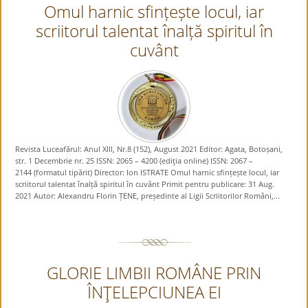
Omul harnic sfințește locul, iar
scriitorul talentat înalță spiritul în
cuvânt
Revista Luceafărul: Anul XIII, Nr.8 (152), August 2021 Editor: Agata, Botoșani,
str. 1 Decembrie nr. 25 ISSN: 2065 – 4200 (ediţia online) ISSN: 2067 –
2144 (formatul tipărit) Director: Ion ISTRATE Omul harnic sfințește locul, iar
scriitorul talentat înalță spiritul în cuvânt Primit pentru publicare: 31 Aug.
2021 Autor: Alexandru Florin ȚENE, președinte al Ligii Scriitorilor Români,...
GLORIE LIMBII ROMÂNE PRIN
ÎNŢELEPCIUNEA EI