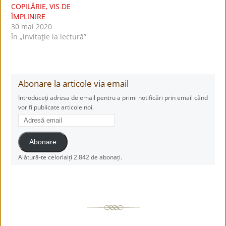
COPILĂRIE, VIS DE
ÎMPLINIRE
30 mai 2020
În „lnvitaţie la lectură”
Abonare la articole via email
Introduceți adresa de email pentru a primi notificări prin email când
vor fi publicate articole noi.
Adresă
email
Abonare
Alătură-te celorlalți 2.842 de abonați.