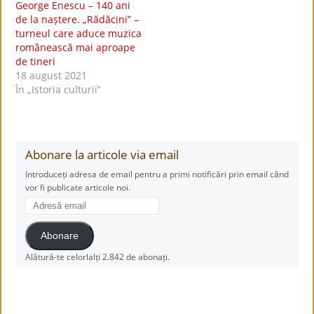
George Enescu – 140 ani
de la naștere. „Rădăcini” –
turneul care aduce muzica
românească mai aproape
de tineri
18 august 2021
În „Istoria culturii”
Abonare la articole via email
Introduceți adresa de email pentru a primi notificări prin email când
vor fi publicate articole noi.
Adresă
email
Abonare
Alătură-te celorlalți 2.842 de abonați.