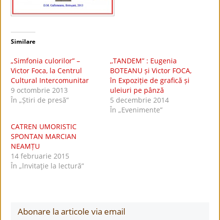
Similare
„Simfonia culorilor” –
,,TANDEM” : Eugenia
Victor Foca, la Centrul
BOTEANU și Victor FOCA,
Cultural Intercomunitar
în Expoziție de grafică și
9 octombrie 2013
uleiuri pe pânză
În „Știri de presă”
5 decembrie 2014
În „Evenimente”
CATREN UMORISTIC
SPONTAN MARCIAN
NEAMȚU
14 februarie 2015
În „lnvitaţie la lectură”
Abonare la articole via email