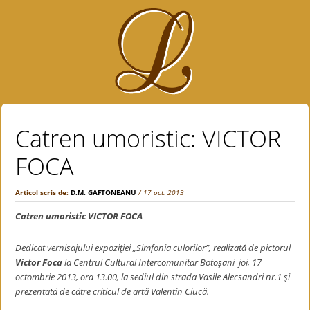
Catren umoristic: VICTOR
FOCA
Articol scris de:
D.M. GAFTONEANU
/ 17 oct. 2013
Catren umoristic VICTOR FOCA
Dedicat vernisajului expoziţiei „Simfonia culorilor”, realizată de pictorul
Victor Foca
la Centrul Cultural Intercomunitar Botoşani joi, 17
octombrie 2013, ora 13.00, la sediul din strada Vasile Alecsandri nr.1 şi
prezentată de către criticul de artă Valentin Ciucă.