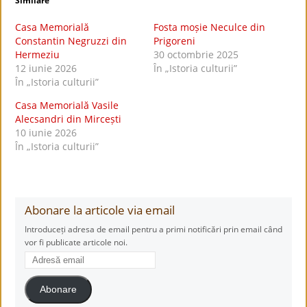
Similare
Casa Memorială
Fosta moșie Neculce din
Constantin Negruzzi din
Prigoreni
Hermeziu
30 octombrie 2025
12 iunie 2026
În „Istoria culturii”
În „Istoria culturii”
Casa Memorială Vasile
Alecsandri din Mircești
10 iunie 2026
În „Istoria culturii”
Abonare la articole via email
Introduceți adresa de email pentru a primi notificări prin email când
vor fi publicate articole noi.
Adresă
email
Abonare