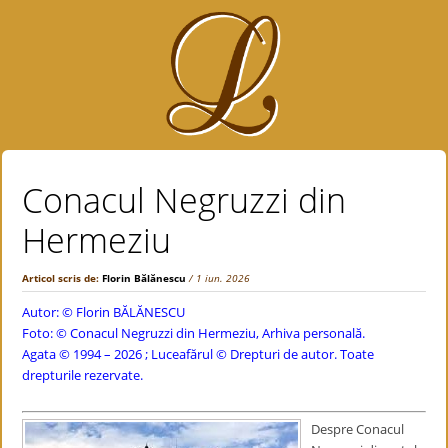
Conacul Negruzzi din
Hermeziu
Articol scris de:
Florin Bălănescu
/ 1 iun. 2026
Autor: ©
Florin BĂLĂNESCU
Foto: © Conacul Negruzzi din Hermeziu, Arhiva personală.
Agata © 1994 – 2026 ; Luceafărul © Drepturi de autor. Toate
drepturile rezervate.
Despre Conacul