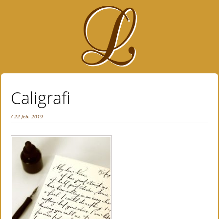
Caligrafi
/ 22 feb. 2019