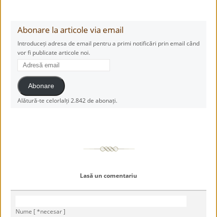
Abonare la articole via email
Introduceți adresa de email pentru a primi notificări prin email când
vor fi publicate articole noi.
Adresă
email
Abonare
Alătură-te celorlalți 2.842 de abonați.
Lasă un comentariu
Nume [ *necesar ]