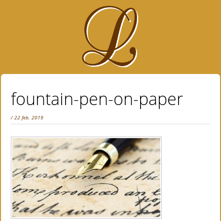
fountain-pen-on-paper
/ 22 feb. 2019