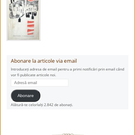
Abonare la articole via email
Introduceți adresa de email pentru a primi notificări prin email când
vor fi publicate articole noi.
Adresă
email
Abonare
Alătură-te celorlalți 2.842 de abonați.