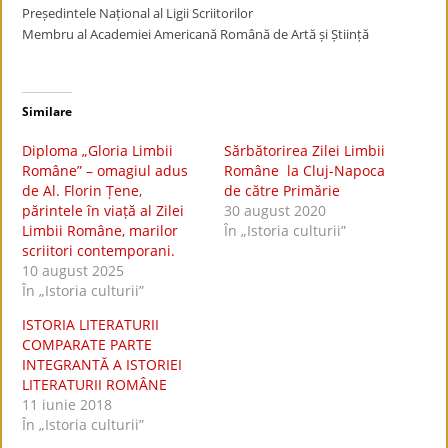
Președintele Național al Ligii Scriitorilor
Membru al Academiei Americană Română de Artă și Știință
Similare
Diploma „Gloria Limbii
Sărbătorirea Zilei Limbii
Române” – omagiul adus
Române la Cluj-Napoca
de Al. Florin Țene,
de către Primărie
părintele în viață al Zilei
30 august 2020
Limbii Române, marilor
În „Istoria culturii”
scriitori contemporani.
10 august 2025
În „Istoria culturii”
ISTORIA LITERATURII
COMPARATE PARTE
INTEGRANTĂ A ISTORIEI
LITERATURII ROMÂNE
11 iunie 2018
În „Istoria culturii”