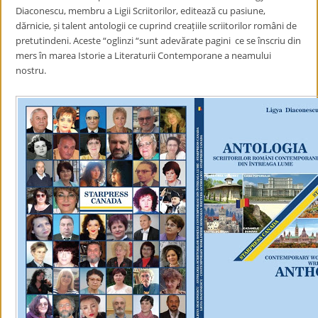
Diaconescu, membru a Ligii Scriitorilor, editează cu pasiune,
dărnicie, și talent antologii ce cuprind creațiile scriitorilor români de
pretutindeni. Aceste “oglinzi “sunt adevărate pagini ce se înscriu din
mers în marea Istorie a Literaturii Contemporane a neamului
nostru.