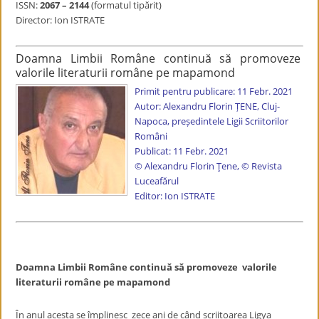
ISSN:
2067 – 2144
(formatul tipărit)
Director: Ion ISTRATE
Doamna Limbii Române continuă să promoveze
valorile literaturii române pe mapamond
Primit pentru publicare: 11 Febr. 2021
Autor: Alexandru Florin ȚENE, Cluj-
Napoca, președintele Ligii Scriitorilor
Români
Publicat: 11 Febr. 2021
© Alexandru Florin Țene, © Revista
Luceafărul
Editor: Ion ISTRATE
Doamna Limbii Române continuă să promoveze valorile
literaturii române pe mapamond
În anul acesta se împlinesc zece ani de când scriitoarea Ligya