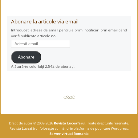
Abonare la articole via email
Introduceți adresa de email pentru a primi notificări prin email când
vor fi publicate articole noi.
Adresă
email
Abonare
Alătură-te celorlalți 2.842 de abonați.
Drept de autor © 2009-2026
Revista Luceafărul
. Toate drepturile rezervate.
Revista Luceafărul foloseşte cu mândrie platforma de publicare Wordpress.
Server virtual Romania