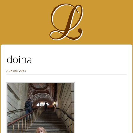
doina
/ 21 oct. 2019