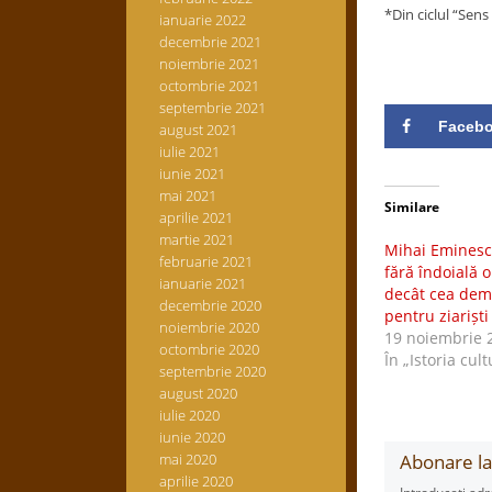
*Din ciclul “Sens
ianuarie 2022
decembrie 2021
noiembrie 2021
octombrie 2021
septembrie 2021
Faceb
august 2021
iulie 2021
iunie 2021
mai 2021
Similare
aprilie 2021
martie 2021
Mihai Eminesc
februarie 2021
fără îndoială 
ianuarie 2021
decât cea dem
decembrie 2020
pentru ziariști
noiembrie 2020
19 noiembrie 
octombrie 2020
În „Istoria cult
septembrie 2020
august 2020
iulie 2020
iunie 2020
mai 2020
Abonare la 
aprilie 2020