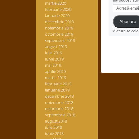
Introduceți adr
martie 2020
Adresă
februarie 2020
email
ianuarie 2020
decembrie 2019
Abonare
noiembrie 2019
Alătură-te celo
octombrie 2019
septembrie 2019
august 2019
iulie 2019
iunie 2019
mai 2019
aprilie 2019
martie 2019
februarie 2019
ianuarie 2019
decembrie 2018
noiembrie 2018
octombrie 2018
septembrie 2018
august 2018
iulie 2018
iunie 2018