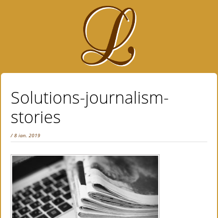
Solutions-journalism-
stories
/ 8 ian. 2019