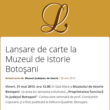
Lansare de carte la
Muzeul de Istorie
Botoşani
Articol scris de:
Muzeul Județean de Istorie
/ 30 mai 2013
Vineri, 31 mai 2013, ora 12.00
, în Sala Mare a
Muzeului de Istorie
Botoşani
va avea loc lansarea volumului
,,Proprietatea funciară
în judeţul Botoşani”
. Cartea este semnată de prof. Constantin
Cojocariu şi a fost publicată la Editura Quadrat, Botoşani.