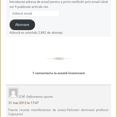
Introduceți adresa de email pentru a primi notificări prin email când
vor fi publicate articole noi.
Adresă
email
Abonare
Alătură-te celorlalți 2.842 de abonați.
1 comentariu la acestă însemnare
D.M. Gaftoneanu
spune:
31 mai 2013 la 17:47
Foarte reusita manifestarea de astazi.Felicitari domnului profesor
Cojocariu!