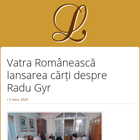
Vatra Românească
lansarea cărți despre
Radu Gyr
/ 3 mart. 2020