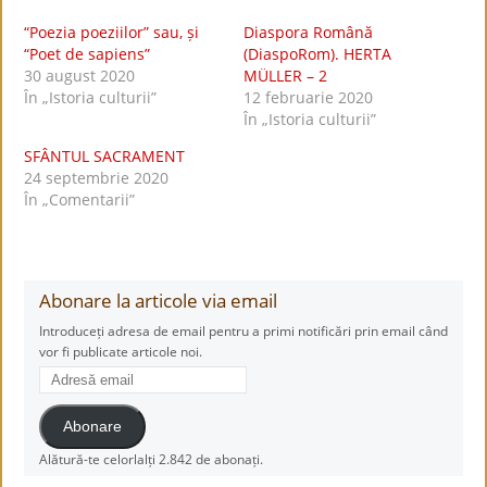
“Poezia poeziilor” sau, și
Diaspora Română
“Poet de sapiens”
(DiaspoRom). HERTA
30 august 2020
MÜLLER – 2
În „Istoria culturii”
12 februarie 2020
În „Istoria culturii”
SFÂNTUL SACRAMENT
24 septembrie 2020
În „Comentarii”
Abonare la articole via email
Introduceți adresa de email pentru a primi notificări prin email când
vor fi publicate articole noi.
Adresă
email
Abonare
Alătură-te celorlalți 2.842 de abonați.