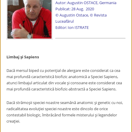
Autor: Augustin OSTACE, Germania
Publicat: 28 Aug. 2020
© Augustin Ostace, © Revista
Luceafărul
Editor: Ion ISTRATE
Limbaj şi Sapiens
Dacă mersul biped cu potenţial de alergare este considerat ca cea
mai profundă caracteristică biofizic anatomică a Speciei Sapiens,
atunci limbajul articulat din vocale şi consoane este considerat cea
mai profundă caracteristică biofizic-abstractă a Speciei Sapiens.
Dacă strămoşii speciei noastre seamănă anatomic şi genetic cu noi,
radicalitatea evoluţiei speciei noastre este dincolo de orice
contestabil biologic, îmbrăcând formele misterului şi legendelor
creaţiei.