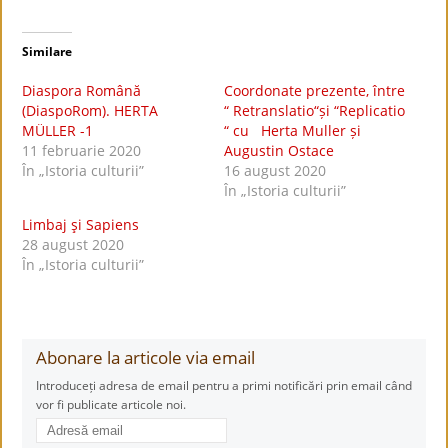
Similare
Diaspora Română
Coordonate prezente, între
(DiaspoRom). HERTA
“ Retranslatio“și “Replicatio
MÜLLER -1
“ cu Herta Muller și
11 februarie 2020
Augustin Ostace
În „Istoria culturii”
16 august 2020
În „Istoria culturii”
Limbaj şi Sapiens
28 august 2020
În „Istoria culturii”
Abonare la articole via email
Introduceți adresa de email pentru a primi notificări prin email când
vor fi publicate articole noi.
Adresă
email