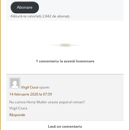
Abonare
Alătură-te celorlalți 2.842 de abonați.
1 comentariu la acestă însemnare
Virgil Ciuca
spune:
14 februarie 2020 la 07:59
Nu cumva Herta Muller uraste poporul roman?
Virgil Ciuca
Răspunde
Lasă un comentariu