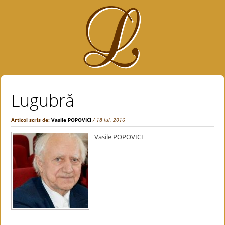
Lugubră
Articol scris de:
Vasile POPOVICI
/ 18 iul. 2016
Vasile POPOVICI