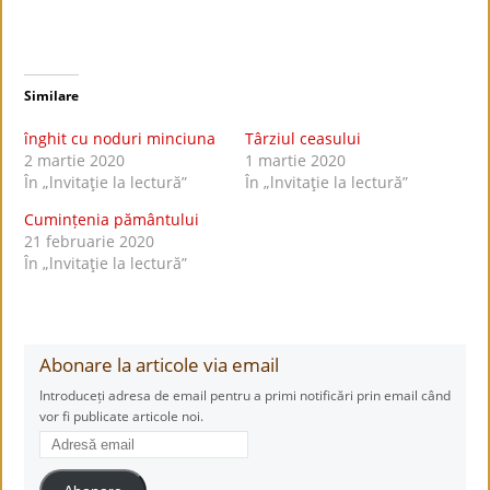
Similare
înghit cu noduri minciuna
Târziul ceasului
2 martie 2020
1 martie 2020
În „lnvitaţie la lectură”
În „lnvitaţie la lectură”
Cumințenia pământului
21 februarie 2020
În „lnvitaţie la lectură”
Abonare la articole via email
Introduceți adresa de email pentru a primi notificări prin email când
vor fi publicate articole noi.
Adresă
email