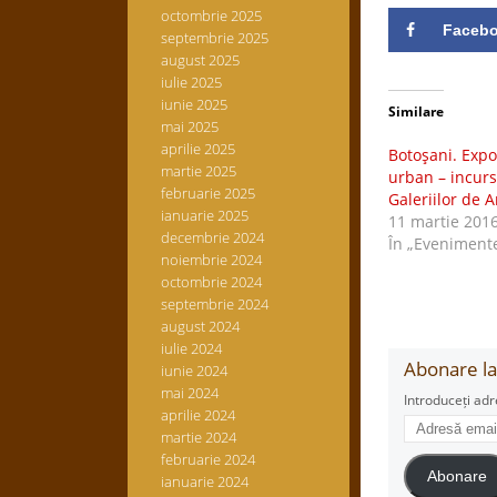
octombrie 2025
Faceb
septembrie 2025
august 2025
iulie 2025
iunie 2025
Similare
mai 2025
aprilie 2025
Botoşani. Expoz
martie 2025
urban – incursi
februarie 2025
Galeriilor de A
ianuarie 2025
11 martie 201
decembrie 2024
În „Eveniment
noiembrie 2024
octombrie 2024
septembrie 2024
august 2024
iulie 2024
Abonare la 
iunie 2024
mai 2024
Introduceți adr
aprilie 2024
Adresă
martie 2024
email
februarie 2024
Abonare
ianuarie 2024