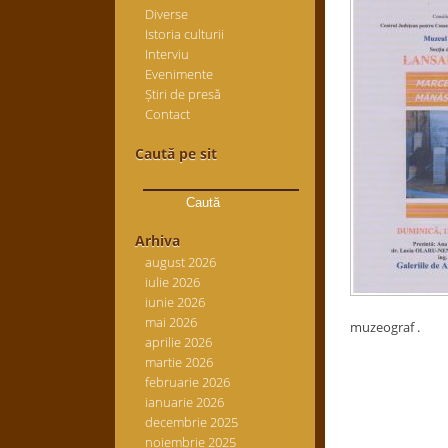
Diverse
Istoria culturii
Interviu
Evenimente
Știri de presă
Contact
Caută pe sit
Caută
după:
Arhiva
august 2026
iulie 2026
iunie 2026
mai 2026
muzeograf .
aprilie 2026
martie 2026
februarie 2026
ianuarie 2026
decembrie 2025
noiembrie 2025