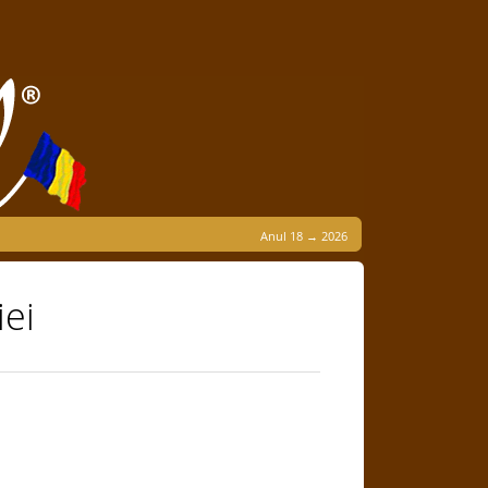
Anul 18 → 2026
iei