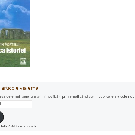
articole via email
esa de email pentru a primi notificări prin email când vor fi publicate articole noi.
rlalți 2.842 de abonați.