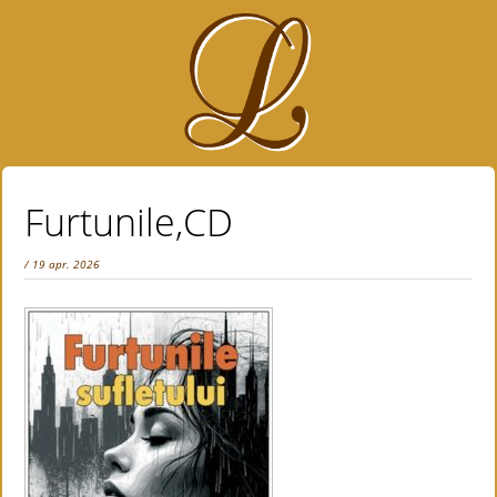
Furtunile,CD
/ 19 apr. 2026