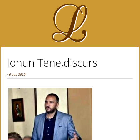
Ionun Tene,discurs
/ 6 oct. 2019