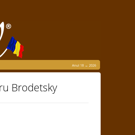
Anul 18 → 2026
tru Brodetsky