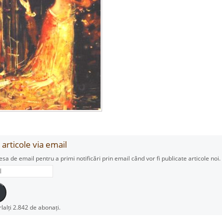
articole via email
esa de email pentru a primi notificări prin email când vor fi publicate articole noi.
rlalți 2.842 de abonați.