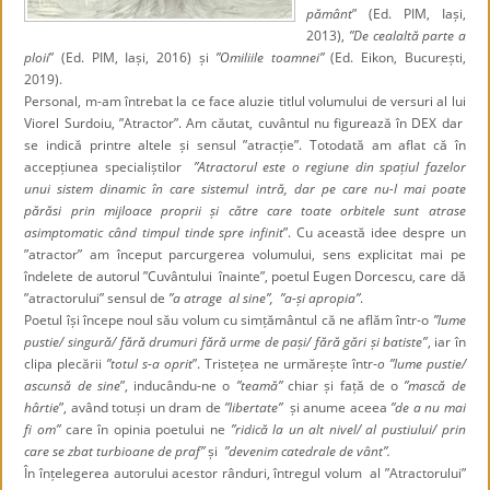
pământ
” (Ed. PIM, Iași,
2013),
”De cealaltă parte a
ploii
” (Ed. PIM, Iași, 2016) și
”Omiliile toamnei”
(Ed. Eikon, București,
2019).
Personal, m-am întrebat la ce face aluzie titlul volumului de versuri al lui
Viorel Surdoiu, ”Atractor”. Am căutat, cuvântul nu figurează în DEX dar
se indică printre altele și sensul ”atracție”. Totodată am aflat că în
accepțiunea specialiștilor
”Atractorul este o regiune din spațiul fazelor
unui sistem dinamic în care sistemul intră, dar pe care nu-l mai poate
părăsi prin mijloace proprii și către care toate orbitele sunt atrase
asimptomatic când timpul tinde spre infinit
”. Cu această idee despre un
”atractor” am început parcurgerea volumului, sens explicitat mai pe
îndelete de autorul ”Cuvântului înainte”, poetul Eugen Dorcescu, care dă
”atractorului” sensul de
”a atrage al sine”, ”a-și apropia”
.
Poetul își începe noul său volum cu simțământul că ne aflăm într-o
”lume
pustie/ singură/ fără drumuri fără urme de pași/ fără gări și batiste”
, iar în
clipa plecării
”totul s-a oprit
”. Tristețea ne urmărește într-
o ”lume pustie/
ascunsă de sine
”, inducându-ne o
”teamă”
chiar și față de o
”mască de
hârtie
”, având totuși un dram de
”libertate”
și anume aceea
”de a nu mai
fi om”
care în opinia poetului ne
”ridică la un alt nivel/ al pustiului/ prin
care se zbat turbioane de praf”
și
”devenim catedrale de vânt”.
În înțelegerea autorului acestor rânduri, întregul volum al ”Atractorului”