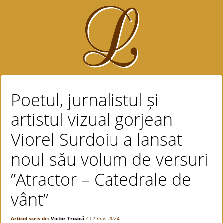
Poetul, jurnalistul și
artistul vizual gorjean
Viorel Surdoiu a lansat
noul său volum de versuri
”Atractor – Catedrale de
vânt”
Articol scris de:
Victor Troacă
/ 12 nov. 2024